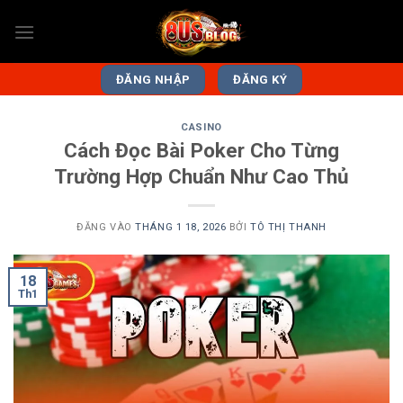
Bỏ
qua
nội
dung
ĐĂNG NHẬP
ĐĂNG KÝ
CASINO
Cách Đọc Bài Poker Cho Từng
Trường Hợp Chuẩn Như Cao Thủ
ĐĂNG VÀO
THÁNG 1 18, 2026
BỞI
TÔ THỊ THANH
18
Th1