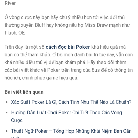
River.
Ở vòng cược này bạn hãy chú ý nhiều hơn tới việc đối thủ
thường xuyên Bluff hay không nếu họ Miss Draw mạnh như
Flush, OE.
Trên đây là một số
cách đọc bài Poker
khá hiệu quả mà
bạn có thể tham khảo. Ở bộ môn đánh bài trí tuệ này, vẫn còn
khá nhiều điều thú vị để bạn khám phá. Hãy theo dõi thêm
các bài viết khác về Poker trên trang của 8us để có thông tin
hữu ích, chinh phục game hiệu quả.
Bài viết liên quan
Xác Suất Poker Là Gì, Cách Tính Như Thế Nào Là Chuẩn?
Hướng Dẫn Luật Chơi Poker Chi Tiết Theo Các Vòng
Cược
Thuật Ngữ Poker – Tổng Hợp Những Khái Niệm Bạn Cần