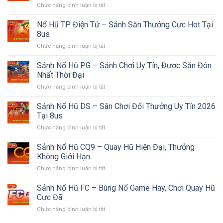
Chức năng bình luận bị tắt
ở
Là
Chốt
Bạc
Gì?
Số
Nhớ
Nổ Hũ TP Điện Tử – Sảnh Săn Thưởng Cực Hot Tại
Đánh
Chuẩn
Lô
Lô
8us
Nhất
Đề
Đề
2026
Chức năng bình luận bị tắt
ở
–
Bạc
Nổ
Cách
Nhớ
Hũ
Sảnh Nổ Hũ PG – Sảnh Chơi Uy Tín, Được Săn Đón
Hay
Sao
TP
Tìm
Nhất Thời Đại
Cho
Điện
Số
Chính
Chức năng bình luận bị tắt
ở
Tử
Chuẩn,
Xác
Sảnh
–
Trúng
Nổ
Sảnh Nổ Hũ DS – Sân Chơi Đổi Thưởng Uy Tín 2026
Sảnh
Liên
Hũ
Săn
Tại 8us
Tục
PG
Thưởng
Chức năng bình luận bị tắt
ở
–
Cực
Sảnh
Sảnh
Hot
Nổ
Sảnh Nổ Hũ CQ9 – Quay Hũ Hiện Đại, Thưởng
Chơi
Tại
Hũ
Uy
Không Giới Hạn
8us
DS
Tín,
Chức năng bình luận bị tắt
ở
–
Được
Sảnh
Sân
Săn
Nổ
Sảnh Nổ Hũ FC – Bùng Nổ Game Hay, Chơi Quay Hũ
Chơi
Đón
Hũ
Đổi
Cực Đã
Nhất
CQ9
Thưởng
Thời
Chức năng bình luận bị tắt
ở
–
Uy
Đại
Sảnh
Quay
Tín