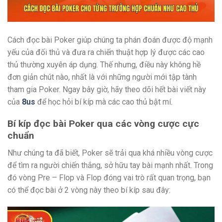
Cách đọc bài Poker giúp chúng ta phán đoán được độ mạnh
yếu của đối thủ và đưa ra chiến thuật hợp lý được các cao
thủ thường xuyên áp dụng. Thế nhưng, điều này không hề
đơn giản chút nào, nhất là với những người mới tập tành
tham gia Poker. Ngay bây giờ, hãy theo dõi hết bài viết này
của
8us
để học hỏi bí kíp mà các cao thủ bật mí.
Bí kíp đọc bài Poker qua các vòng cược cực
chuẩn
Như chúng ta đã biết, Poker sẽ trải qua khá nhiều vòng cược
để tìm ra người chiến thắng, sở hữu tay bài mạnh nhất. Trong
đó vòng Pre – Flop và Flop đóng vai trò rất quan trọng, bạn
có thể đọc bài ở 2 vòng này theo bí kíp sau đây: