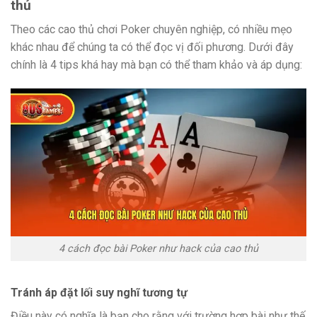
thủ
Theo các cao thủ chơi Poker chuyên nghiệp, có nhiều mẹo
khác nhau để chúng ta có thể đọc vị đối phương. Dưới đây
chính là 4 tips khá hay mà bạn có thể tham khảo và áp dụng:
4 cách đọc bài Poker như hack của cao thủ
Tránh áp đặt lối suy nghĩ tương tự
Điều này có nghĩa là bạn cho rằng với trường hợp bài như thế