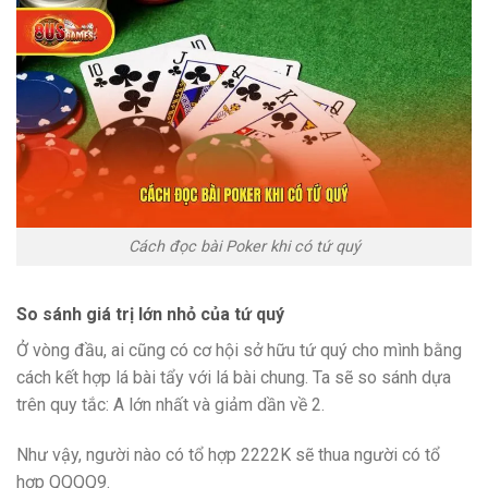
Cách đọc bài Poker khi có tứ quý
So sánh giá trị lớn nhỏ của tứ quý
Ở vòng đầu, ai cũng có cơ hội sở hữu tứ quý cho mình bằng
cách kết hợp lá bài tẩy với lá bài chung. Ta sẽ so sánh dựa
trên quy tắc: A lớn nhất và giảm dần về 2.
Như vậy, người nào có tổ hợp 2222K sẽ thua người có tổ
hợp QQQQ9.