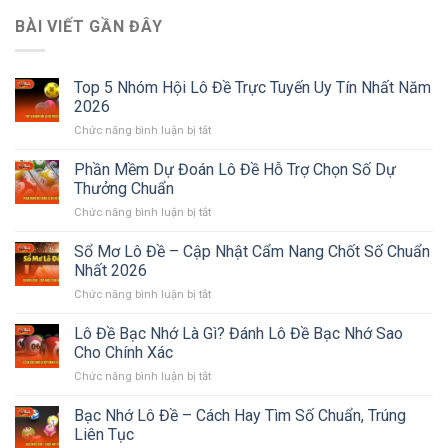
BÀI VIẾT GẦN ĐÂY
Top 5 Nhóm Hội Lô Đề Trực Tuyến Uy Tín Nhất Năm
2026
Chức năng bình luận bị tắt
ở
Top
5
Phần Mềm Dự Đoán Lô Đề Hỗ Trợ Chọn Số Dự
Nhóm
Thưởng Chuẩn
Hội
Chức năng bình luận bị tắt
ở
Lô
Phần
Đề
Mềm
Sổ Mơ Lô Đề – Cập Nhật Cẩm Nang Chốt Số Chuẩn
Trực
Dự
Tuyến
Nhất 2026
Đoán
Uy
Chức năng bình luận bị tắt
ở
Lô
Tín
Sổ
Đề
Nhất
Mơ
Lô Đề Bạc Nhớ Là Gì? Đánh Lô Đề Bạc Nhớ Sao
Hỗ
Năm
Lô
Trợ
Cho Chính Xác
2026
Đề
Chọn
Chức năng bình luận bị tắt
ở
–
Số
Lô
Cập
Dự
Đề
Bạc Nhớ Lô Đề – Cách Hay Tìm Số Chuẩn, Trúng
Nhật
Thưởng
Bạc
Cẩm
Liên Tục
Chuẩn
Nhớ
Nang