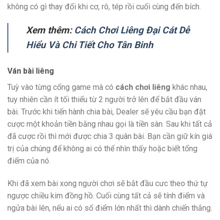
không có gì thay đổi khi cơ, rô, tép rồi cuối cùng đến bích.
Xem thêm:
Cách Chơi Liêng Đại Cát Dễ
Hiểu Và Chi Tiết Cho Tân Binh
Ván bài liêng
Tuỳ vào từng cổng game mà có
cách chơi liêng
khác nhau,
tuy nhiên cần ít tối thiểu từ 2 người trở lên để bắt đầu ván
bài. Trước khi tiến hành chia bài, Dealer sẽ yêu cầu bạn đặt
cược một khoản tiền bằng nhau gọi là tiền sàn. Sau khi tất cả
đã cược rồi thì mới được chia 3 quân bài. Bạn cần giữ kín giá
trị của chúng để không ai có thể nhìn thấy hoặc biết tổng
điểm của nó.
Khi đã xem bài xong người chơi sẽ bắt đầu cưc theo thứ tự
ngược chiều kim đồng hồ. Cuối cùng tất cả sẽ tính điểm và
ngửa bài lên, nếu ai có số điểm lớn nhất thì dành chiến thắng.