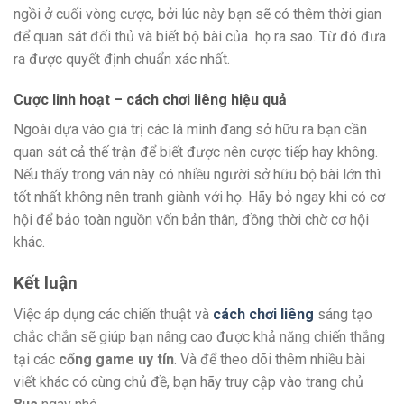
ngồi ở cuối vòng cược, bởi lúc này bạn sẽ có thêm thời gian
để quan sát đối thủ và biết bộ bài của họ ra sao. Từ đó đưa
ra được quyết định chuẩn xác nhất.
Cược linh hoạt – cách chơi liêng hiệu quả
Ngoài dựa vào giá trị các lá mình đang sở hữu ra bạn cần
quan sát cả thế trận để biết được nên cược tiếp hay không.
Nếu thấy trong ván này có nhiều người sở hữu bộ bài lớn thì
tốt nhất không nên tranh giành với họ. Hãy bỏ ngay khi có cơ
hội để bảo toàn nguồn vốn bản thân, đồng thời chờ cơ hội
khác.
Kết luận
Việc áp dụng các chiến thuật và
cách chơi liêng
sáng tạo
chắc chắn sẽ giúp bạn nâng cao được khả năng chiến thắng
tại các
cổng game uy tín
. Và để theo dõi thêm nhiều bài
viết khác có cùng chủ đề, bạn hãy truy cập vào trang chủ