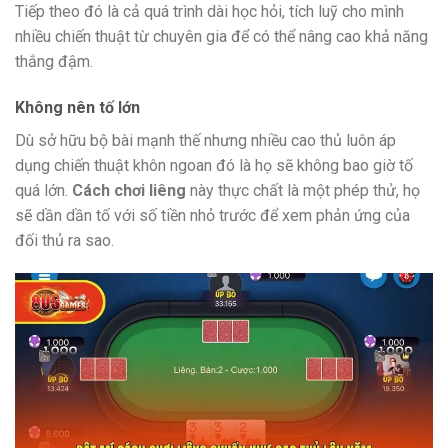
Tiếp theo đó là cả quá trình dài học hỏi, tích luỹ cho mình
nhiều chiến thuật từ chuyên gia để có thể nâng cao khả năng
thắng đậm.
Không nên tố lớn
Dù sở hữu bộ bài mạnh thế nhưng nhiều cao thủ luôn áp
dụng chiến thuật khôn ngoan đó là họ sẽ không bao giờ tố
quá lớn.
Cách chơi liêng
này thực chất là một phép thử, họ
sẽ dần dần tố với số tiền nhỏ trước để xem phản ứng của
đối thủ ra sao.