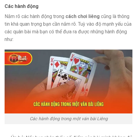
Các hành động
Nắm rõ các hành động trong
cách chơi liêng
cũng là thông
tin khá quan trọng bạn cần nắm rõ. Tuỳ vào độ mạnh yếu của
các quân bài mà bạn có thể đưa ra được những hành động
như:
Các hành động trong một ván bài Liêng