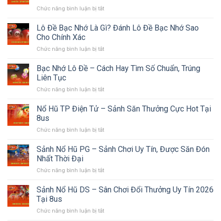
Đoán
Uy
Chức năng bình luận bị tắt
ở
Lô
Tín
Sổ
Đề
Nhất
Mơ
Lô Đề Bạc Nhớ Là Gì? Đánh Lô Đề Bạc Nhớ Sao
Hỗ
Năm
Lô
Trợ
Cho Chính Xác
2026
Đề
Chọn
Chức năng bình luận bị tắt
ở
–
Số
Lô
Cập
Dự
Đề
Bạc Nhớ Lô Đề – Cách Hay Tìm Số Chuẩn, Trúng
Nhật
Thưởng
Bạc
Cẩm
Liên Tục
Chuẩn
Nhớ
Nang
Chức năng bình luận bị tắt
ở
Là
Chốt
Bạc
Gì?
Số
Nhớ
Nổ Hũ TP Điện Tử – Sảnh Săn Thưởng Cực Hot Tại
Đánh
Chuẩn
Lô
Lô
8us
Nhất
Đề
Đề
2026
Chức năng bình luận bị tắt
ở
–
Bạc
Nổ
Cách
Nhớ
Hũ
Sảnh Nổ Hũ PG – Sảnh Chơi Uy Tín, Được Săn Đón
Hay
Sao
TP
Tìm
Nhất Thời Đại
Cho
Điện
Số
Chính
Chức năng bình luận bị tắt
ở
Tử
Chuẩn,
Xác
Sảnh
–
Trúng
Nổ
Sảnh Nổ Hũ DS – Sân Chơi Đổi Thưởng Uy Tín 2026
Sảnh
Liên
Hũ
Săn
Tại 8us
Tục
PG
Thưởng
Chức năng bình luận bị tắt
ở
–
Cực
Sảnh
Sảnh