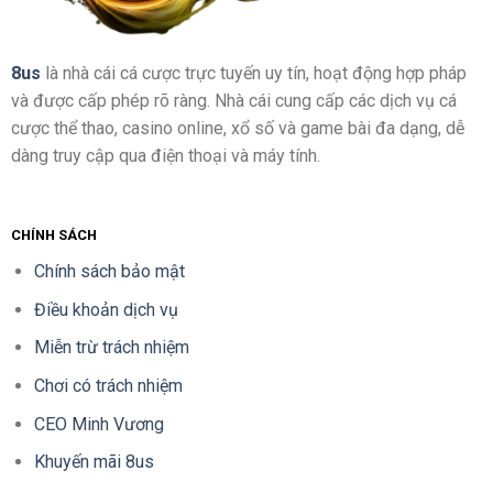
8us
là nhà cái cá cược trực tuyến uy tín, hoạt động hợp pháp
và được cấp phép rõ ràng. Nhà cái cung cấp các dịch vụ cá
cược thể thao, casino online, xổ số và game bài đa dạng, dễ
dàng truy cập qua điện thoại và máy tính.
CHÍNH SÁCH
Chính sách bảo mật
Điều khoản dịch vụ
Miễn trừ trách nhiệm
Chơi có trách nhiệm
CEO Minh Vương
Khuyến mãi 8us