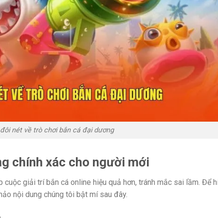
 đôi nét về trò chơi bắn cá đại dương
ng chính xác cho người mới
 cuộc giải trí bắn cá online hiệu quả hơn, tránh mắc sai lầm. Để h
hảo nội dung chúng tôi bật mí sau đây.