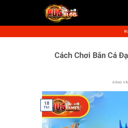
Bỏ
qua
nội
dung
8
Cách Chơi Bắn Cá Đạ
ĐĂNG V
18
Th1