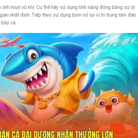
 linh hoạt vũ khí. Cụ thể hãy sử dụng tính năng đóng băng sự di
 gian nhất định. Tiếp theo sử dụng bom nổ tại vị trí trung tâm đàn.
 bầy cá.