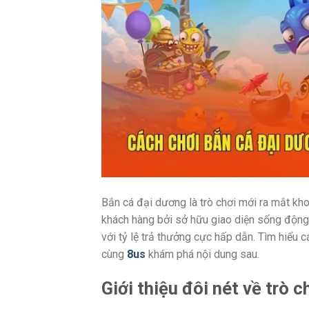
Bắn cá đại dương là trò chơi mới ra mắt kh
khách hàng bởi sở hữu giao diện sống động 
với tỷ lệ trả thưởng cực hấp dẫn. Tìm hiểu 
cùng
8us
khám phá nội dung sau.
Giới thiệu đôi nét về trò 