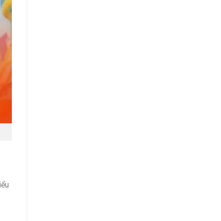
Bùng
Giới
Nổ
Hạn
Game
Hay,
Chơi
Quay
Hũ
Cực
Đã
iểu