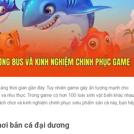
oảng thời gian gần đây. Tuy nhiên game gây ấn tượng mạnh cho
và như thực. Trong game có hơn 100 loài sinh vật biển khác nhau
cách chơi và kinh nghiệm chinh phục siêu phẩm săn cá này, bạn hã
chơi bắn cá đại dương