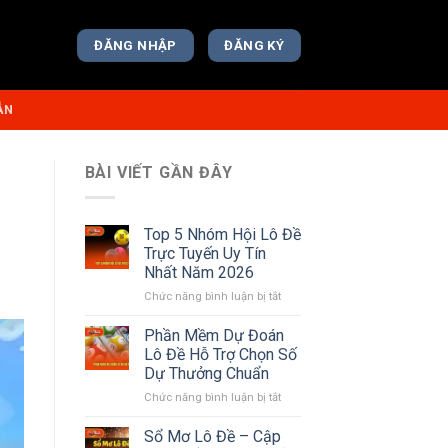
ĐĂNG NHẬP
ĐĂNG KÝ
ẪN
BÀI VIẾT GẦN ĐÂY
Top 5 Nhóm Hội Lô Đề
Trực Tuyến Uy Tín
Nhất Năm 2026
Chức năng bình luận bị tắt
ở
Top
5
Phần Mềm Dự Đoán
Nhóm
Lô Đề Hỗ Trợ Chọn Số
Hội
Dự Thưởng Chuẩn
Lô
Chức năng bình luận bị tắt
ở
Đề
Phần
Trực
Mềm
Tuyến
Sổ Mơ Lô Đề – Cập