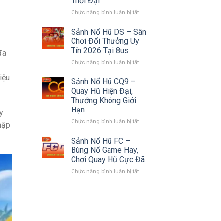
Thời Đại
–
Liên
Sảnh
Chức năng bình luận bị tắt
Tục
ở
Săn
Sảnh
Thưởng
Nổ
Sảnh Nổ Hũ DS – Sân
Cực
Hũ
Chơi Đổi Thưởng Uy
Hot
PG
Tín 2026 Tại 8us
đa
Tại
–
Chức năng bình luận bị tắt
8us
ở
Sảnh
Sảnh
Chơi
iệu
Nổ
Uy
Sảnh Nổ Hũ CQ9 –
Hũ
Tín,
Quay Hũ Hiện Đại,
DS
Được
Thưởng Không Giới
–
Săn
Hạn
y
Sân
Đón
Chơi
Chức năng bình luận bị tắt
Nhất
ở
nhập
Đổi
Thời
Sảnh
Thưởng
Đại
Nổ
Sảnh Nổ Hũ FC –
Uy
Hũ
Bùng Nổ Game Hay,
Tín
CQ9
Chơi Quay Hũ Cực Đã
2026
–
Chức năng bình luận bị tắt
Tại
ở
Quay
8us
Sảnh
Hũ
Nổ
Hiện
Hũ
Đại,
FC
Thưởng
–
Không