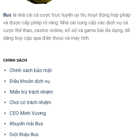
8us
là nhà cái cá cược trực tuyến uy tín, hoạt động hợp pháp
và được cấp phép rõ ràng. Nhà cái cung cấp các dịch vụ cá
cược thể thao, casino online, xổ số và game bài đa dạng, dễ
dàng truy cập qua điện thoại và máy tính.
CHÍNH SÁCH
Chính sách bảo mật
Điều khoản dịch vụ
Miễn trừ trách nhiệm
Chơi có trách nhiệm
CEO Minh Vương
Khuyến mãi 8us
Giới thiệu 8us