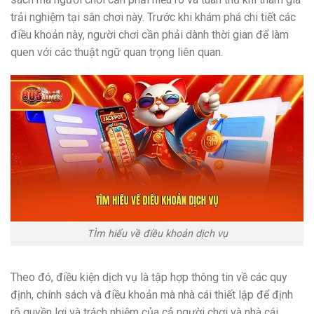
trải nghiệm tại sân chơi này. Trước khi khám phá chi tiết các
điều khoản này, người chơi cần phải dành thời gian để làm
quen với các thuật ngữ quan trọng liên quan.
TÌm hiểu về điều khoản dịch vụ
Theo đó, điều kiện dịch vụ là tập hợp thông tin về các quy
định, chính sách và điều khoản mà nhà cái thiết lập để định
rõ quyền lợi và trách nhiệm của cả người chơi và nhà cái.