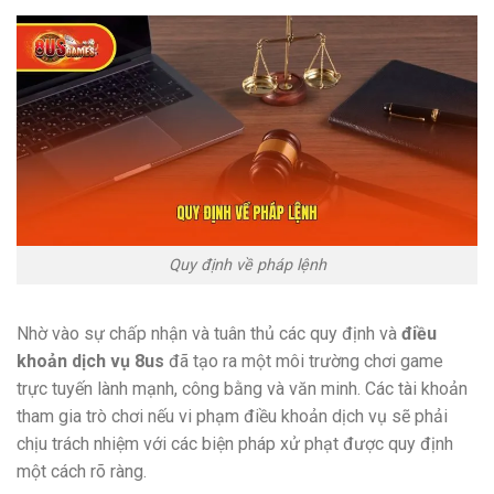
Quy định về pháp lệnh
Nhờ vào sự chấp nhận và tuân thủ các quy định và
điều
khoản dịch vụ 8us
đã tạo ra một môi trường chơi game
trực tuyến lành mạnh, công bằng và văn minh. Các tài khoản
tham gia trò chơi nếu vi phạm điều khoản dịch vụ sẽ phải
chịu trách nhiệm với các biện pháp xử phạt được quy định
một cách rõ ràng.